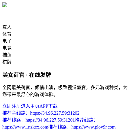
真人
体育
电子
电竞
捕鱼
棋牌
美女荷官 · 在线发牌
全网最美荷官，倾情出演，极致视觉盛宴，多元游戏种类，为
您带来最舒心的游戏体验。
立即注册
进入主页
APP下载
推荐主线路：
https://34.96.227.59:31202
推荐线路：
https://34.96.227.59:31201
推荐线路：
https://www.1nzkex.com
推荐线路：
https://www.plov9r.com