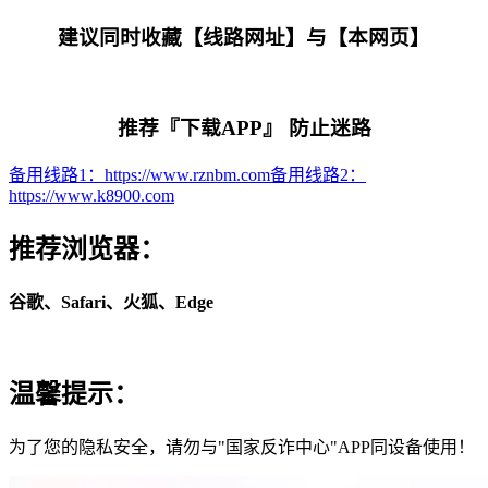
建议同时收藏【线路网址】与【本网页】
推荐『下载APP』 防止迷路
备用线路
1
：
https://www.rznbm.com
备用线路
2
：
https://www.k8900.com
推荐浏览器：
谷歌、Safari、火狐、Edge
温馨提示：
为了您的隐私安全，请勿与"国家反诈中心"APP同设备使用！