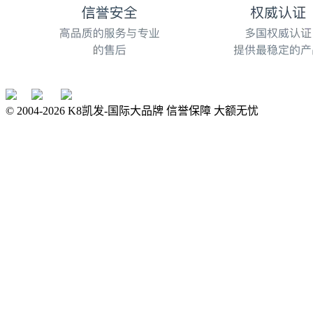
© 2004-
2026
K8凯发-国际大品牌 信誉保障 大额无忧