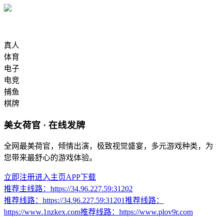
真人
体育
电子
电竞
捕鱼
棋牌
美女荷官 · 在线发牌
全网最美荷官，倾情出演，极致视觉盛宴，多元游戏种类，为
您带来最舒心的游戏体验。
立即注册
进入主页
APP下载
推荐主线路：
https://34.96.227.59:31202
推荐线路：
https://34.96.227.59:31201
推荐线路：
https://www.1nzkex.com
推荐线路：
https://www.plov9r.com