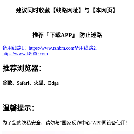
建议同时收藏【线路网址】与【本网页】
推荐『下载APP』 防止迷路
备用线路
1
：
https://www.rznbm.com
备用线路
2
：
https://www.k8900.com
推荐浏览器：
谷歌、Safari、火狐、Edge
温馨提示：
为了您的隐私安全，请勿与"国家反诈中心"APP同设备使用！