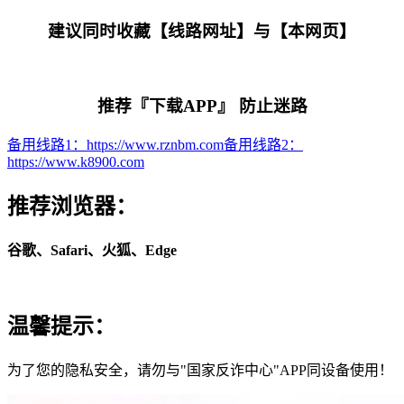
建议同时收藏【线路网址】与【本网页】
推荐『下载APP』 防止迷路
备用线路
1
：
https://www.rznbm.com
备用线路
2
：
https://www.k8900.com
推荐浏览器：
谷歌、Safari、火狐、Edge
温馨提示：
为了您的隐私安全，请勿与"国家反诈中心"APP同设备使用！