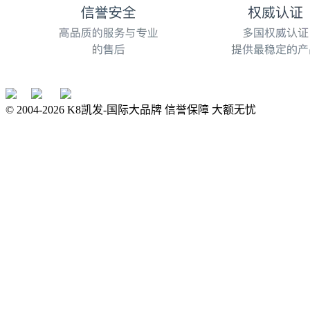
© 2004-
2026
K8凯发-国际大品牌 信誉保障 大额无忧