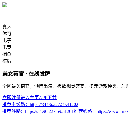
真人
体育
电子
电竞
捕鱼
棋牌
美女荷官 · 在线发牌
全网最美荷官，倾情出演，极致视觉盛宴，多元游戏种类，为
立即注册
进入主页
APP下载
推荐主线路：
https://34.96.227.59:31202
推荐线路：
https://34.96.227.59:31201
推荐线路：
https://www.1nz